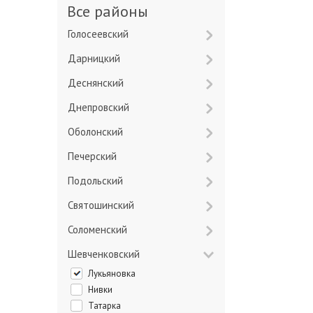
Все районы
Голосеевский
Дарницкий
Деснянский
Днепровский
Оболонский
Печерский
Подольский
Святошинский
Соломенский
Шевченковский
Лукьяновка
Нивки
Татарка