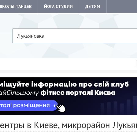
ШКОЛЫ ТАНЦЕВ
ЙОГА СТУДИИ
ДЕТЯМ
Лукьяновка
центры в Киеве, микрорайон Лукья