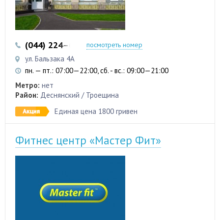
(044) 224–63-07
посмотреть номер
ул. Бальзака 4А
пн. — пт.: 07:00—22:00, сб. - вс.: 09:00—21:00
Метро:
нет
Район:
Деснянский / Троещина
Единая цена 1800 гривен
Фитнес центр «Мастер Фит»