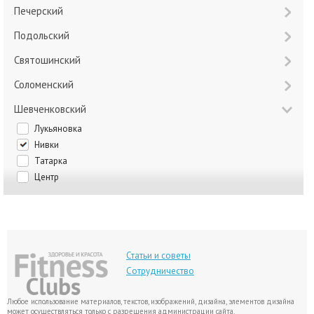
Печерский
Подольский
Святошинский
Соломенский
Шевченковский
Лукьяновка
Нивки
Татарка
Центр
Статьи и советы
Сотрудничество
Любое использование материалов, текстов, изображений, дизайна, элементов дизайна
может осуществляться только с разрешения администрации сайта.