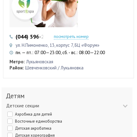
(044) 596-23-23
посмотреть номер
ул. Н.Пимоненко, 13, корпус 7, БЦ «Форум»
пн. — пт.: 07:00—23:00, сб. - вс.: 08:00—22:00
Метро:
Лукьяновская
Район:
Шевченковский / Лукьяновка
Детям
Детские секции
Аэробика для детей
Восточные единоборства
Детская акробатика
Детская хореография