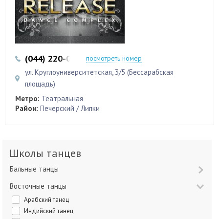
(044) 220-07-05
(067) 233-07-05
посмотреть номер
ул. Круглоуниверситетская, 3/5 (Бессарабская
площадь)
Метро:
Театральная
Район:
Печерский / Липки
Школы танцев
Бальные танцы
Восточные танцы
Арабский танец
Индийский танец