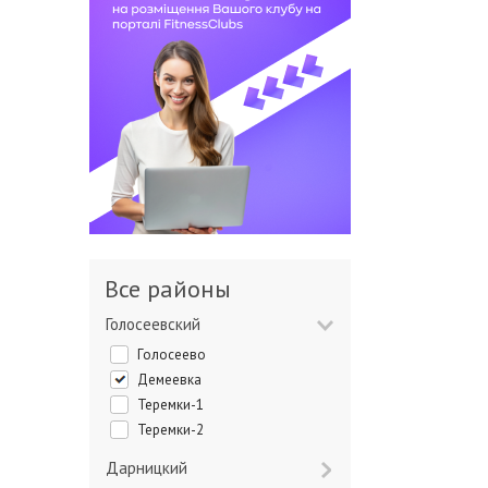
Все районы
Голосеевский
Голосеево
Демеевка
Теремки-1
Теремки-2
Дарницкий