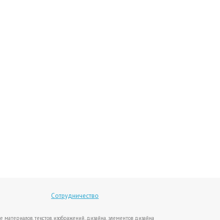
Сотрудничество
е материалов, текстов, изображений, дизайна, элементов дизайна