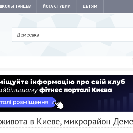
ШКОЛЫ ТАНЦЕВ
ЙОГА СТУДИИ
ДЕТЯМ
Демеевка
 живота в Киеве, микрорайон Дем