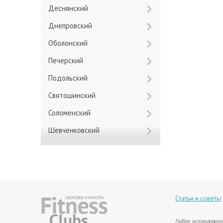
Деснянский
Днепровский
Оболонский
Печерский
Подольский
Святошинский
Соломенский
Шевченковский
Статьи и советы
Любое использовани