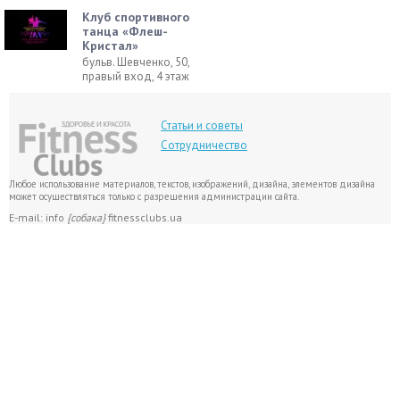
Клуб спортивного
танца «Флеш-
Кристал»
бульв. Шевченко, 50,
правый вход, 4 этаж
Статьи и советы
Сотрудничество
Любое использование материалов, текстов, изображений, дизайна, элементов дизайна
может осуществляться только с разрешения администрации сайта.
E-mail: info
{собака}
fitnessclubs.ua