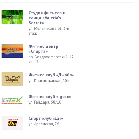
Студия фитнеса и
танца «Valeria's
Secret»
ул. Мельникова 61, 3-й
этаж
Фитнес центр
«Спарта»
пр. Воздухофлотский, 42,
кв. 17
Фитнес клуб «Джайв»
ул. Красноткацкая, 18Б
Фитнес клуб «Igtex»
ул. Гайдара, 58/10
Спорт клуб «Дії»
ул.Ирпенская, 76