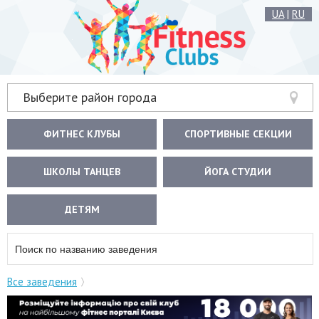
UA
|
RU
Выберите район города
ФИТНЕС КЛУБЫ
СПОРТИВНЫЕ СЕКЦИИ
ШКОЛЫ ТАНЦЕВ
ЙОГА СТУДИИ
ДЕТЯМ
Все заведения
Танцевальная и фитнес студия Амадора Лопеса