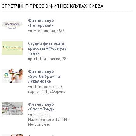
СТРЕТЧИНГ-ПРЕСС В ФИТНЕС КЛУБАХ КИЕВА
Фитнес клуб
«Печерский»
ул. Московская, 46/2
Студия фитнеса и
красоты «Формула
тела»
пр-т П. Григоренко, 28
Фитнес клуб
«Sport&Spa» на
Лукьяновке
ул. Н.Пимоненко, 13,
корпус 7, БЦ «Форум»
Фитнес клуб
«СпортЛэнд»
ул. Маршала
Малиновского, 12, ТРЦ
Метрополис