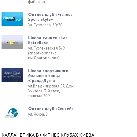
фабрики)
Фитнес клуб «Fitness
Sport Style»
Ул. Туполева, 50/20
Школа танцев «Las
Estrellas»
ул. Тургеневская 3/9
(спорткомплекс
им.Драгоманова)
Школа спортивного
бального танца
«Гранд-Дуэт»
ул.Владимирская 57, Дом
Учителя, 3-й этаж,
танцзал 209
Фитнес клуб «Сенсей»
ул. Якира, 8
КАЛЛАНЕТИКА В ФИТНЕС КЛУБАХ КИЕВА