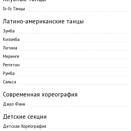
Го-Го Танцы
Латино-американские танцы
Зумба
Кизомба
Латина
Меренге
Реггетон
Румба
Сальса
Современная хореография
Джаз Фанк
Детские секции
Детская Хореография