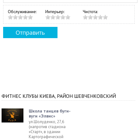
Обслуживание:
Интерьер:
Чистота:
ФИТНЕС КЛУБЫ КИЕВА, РАЙОН ШЕВЧЕНКОВСКИЙ
Школа танцев буги-
вуги «Элвис»
ул.Шолуденко, 27,6
(напротив стадиона
«Старт», в здании
Картографической