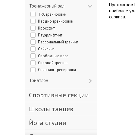
Предлагаем 
Тренажерный зал
наиболее уд
TRX тренировки
сервиса.
Кардио тренировки
Кроссфит
Пауэрлифтинг
Персональный тренинг
Сайклинг
Свободные веса
Силовой тренинг
Спиннинг тренировки
Триатлон
Спортивные секции
Школы танцев
Йога студии