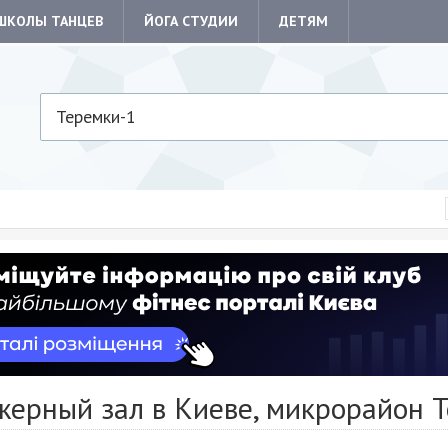
ШКОЛЫ ТАНЦЕВ
ЙОГА СТУДИИ
ДЕТЯМ
Теремки-1
жерный зал в Киеве, микрорайон 