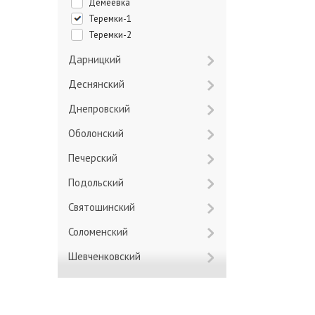
Демеевка
Теремки-1
Теремки-2
Дарницкий
Деснянский
Днепровский
Оболонский
Печерский
Подольский
Святошинский
Соломенский
Шевченковский