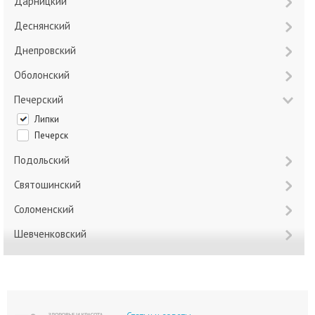
Дарницкий
Деснянский
Днепровский
Оболонский
Печерский
Липки
Печерск
Подольский
Святошинский
Соломенский
Шевченковский