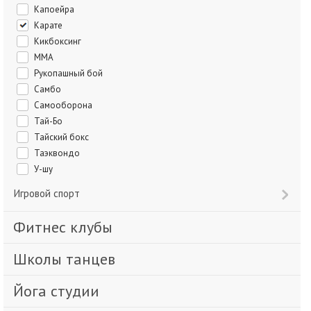
Капоейра
Карате
Кикбоксинг
ММА
Рукопашный бой
Самбо
Самооборона
Тай-Бо
Тайский бокс
Таэквондо
У-шу
Игровой спорт
Фитнес клубы
Школы танцев
Йога студии