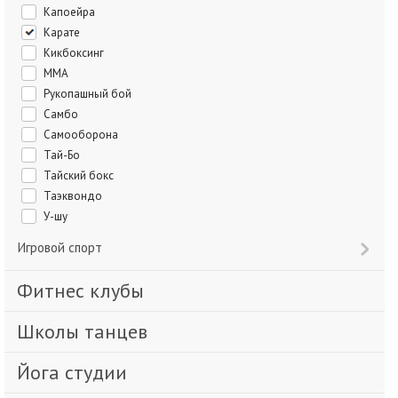
Капоейра
Карате
Кикбоксинг
ММА
Рукопашный бой
Самбо
Самооборона
Тай-Бо
Тайский бокс
Таэквондо
У-шу
Игровой спорт
Фитнес клубы
Школы танцев
Йога студии