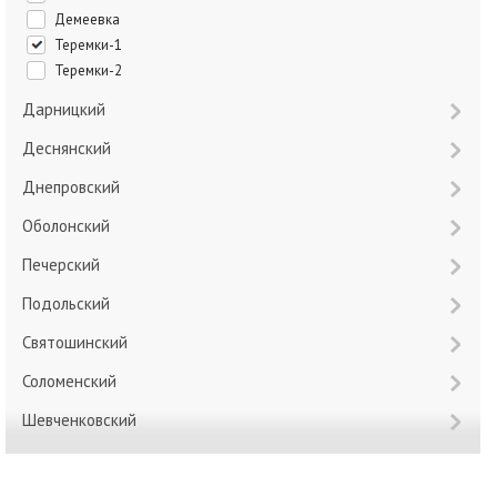
Демеевка
Теремки-1
Теремки-2
Дарницкий
Деснянский
Днепровский
Оболонский
Печерский
Подольский
Святошинский
Соломенский
Шевченковский