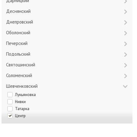
Дарницкий
Деснянский
Днепровский
Оболонский
Печерский
Подольский
Святошинский
Соломенский
Шевченковский
Лукьяновка
Нивки
Татарка
Центр