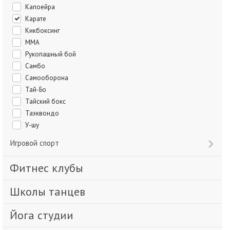
Капоейра
Карате
Кикбоксинг
ММА
Рукопашный бой
Самбо
Самооборона
Тай-Бо
Тайский бокс
Таэквондо
У-шу
Игровой спорт
Фитнес клубы
Школы танцев
Йога студии