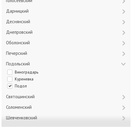
Голосеевский
Дарницкий
Деснянский
Днепровский
Оболонский
Печерский
Подольский
Виноградарь
Куреневка
Подол
Святошинский
Соломенский
Шевченковский