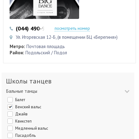
(044) 490-90-99
посмотреть номер
Ул. Игоревская 12-Б, (в помещении БЦ «Берегиня»)
Метро:
Почтовая площадь
Район:
Подольский / Подол
Школы танцев
Бальные танцы
Балет
Венский вальс
Джайв
Квикстеп
Медленный вальс
Пасадобль