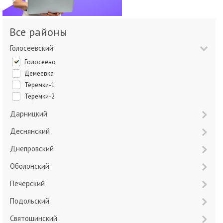
Все районы
Голосеевский
Голосеево
Демеевка
Теремки-1
Теремки-2
Дарницкий
Деснянский
Днепровский
Оболонский
Печерский
Подольский
Святошинский