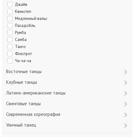
Джайв
Квикстеп
Медленный вальс
Пасадобль
Румба
Самба
Танго
Фокстрот
Ча-ча-ча
Восточные танцы
Клубные танцы
Латино-американские танцы
Свинговые танцы
Современная хореография
Уличный танец