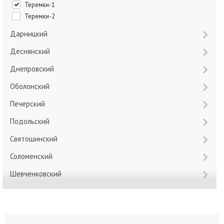
Теремки-1
Теремки-2
Дарницкий
Деснянский
Днепровский
Оболонский
Печерский
Подольский
Святошинский
Соломенский
Шевченковский