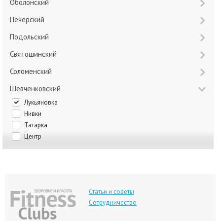
Оболонский
Печерский
Подольский
Святошинский
Соломенский
Шевченковский
Лукьяновка
Нивки
Татарка
Центр
Статьи и советы
Сотрудничество