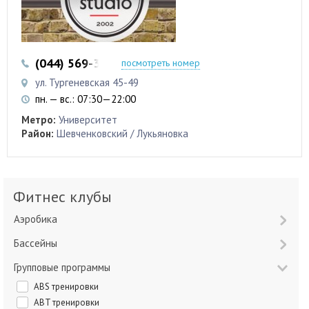
(044) 569-32-97
(044) 569-32-98
посмотреть номер
ул. Тургеневская 45-49
пн. — вс.: 07:30—22:00
Метро:
Университет
Район:
Шевченковский / Лукьяновка
Фитнес клубы
Аэробика
Бассейны
Групповые программы
ABS тренировки
ABT тренировки