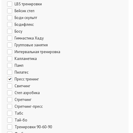
LBS тренировки
Бейсик степ
Боди скульпт
Бодифлекс
Босу
Гимнастика Хаду
Групповые занятия
Интервальная тренировка
Калланетика
Памп
Пилатес
Пресс тренинг
Свитчинг
Степ аэробика
Стретчинг
Стретчинг-пресс
Табс
Тай-бо
Тренировки 90-60-90