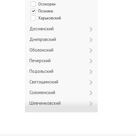
Осокорки
Позняки
Харьковский
Деснянский
Днепровский
Оболонский
Печерский
Подольский
Святошинский
Соломенский
Шевченковский