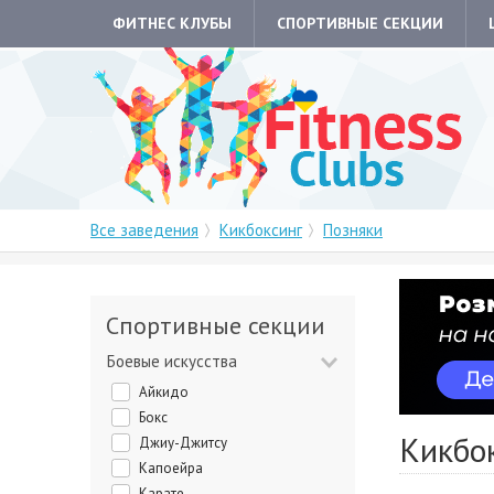
ФИТНЕС КЛУБЫ
СПОРТИВНЫЕ СЕКЦИИ
Все заведения
Кикбоксинг
Позняки
Спортивные секции
Боевые искусства
Айкидо
Бокс
Кикбо
Джиу-Джитсу
Капоейра
Карате