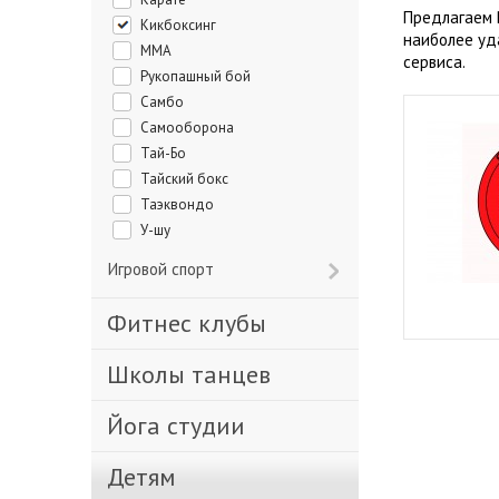
Предлагаем 
Кикбоксинг
наиболее уд
ММА
сервиса.
Рукопашный бой
Самбо
Самооборона
Тай-Бо
Тайский бокс
Таэквондо
У-шу
Игровой спорт
Фитнес клубы
Школы танцев
Йога студии
Детям