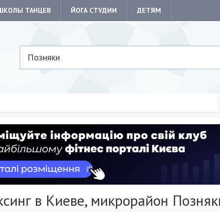
ШКОЛЫ ТАНЦЕВ
ЙОГА СТУДИИ
ДЕТЯМ
Позняки
ксинг в Киеве, микрорайон Позняк