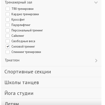
Тренажерный зал
TRX тренировки
Кардио тренировки
Кроссфит
Пауэрлифтинг
Персональный тренинг
Сайклинг
Свободные веса
Силовой тренинг
Спиннинг тренировки
Триатлон
Спортивные секции
Школы танцев
Йога студии
Детям