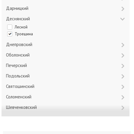
Дарницкий
Деснянский
Лесной
Троещина
Днепровский
Оболонский
Печерский
Подольский
Святошинский
Соломенский
Шевченковский