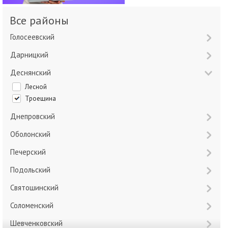
Все районы
Голосеевский
Дарницкий
Деснянский
Лесной
Троещина
Днепровский
Оболонский
Печерский
Подольский
Святошинский
Соломенский
Шевченковский