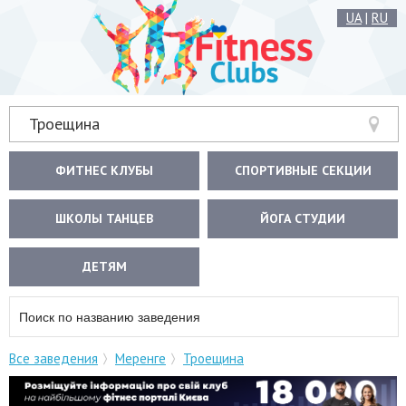
UA
|
RU
Троещина
ФИТНЕС КЛУБЫ
СПОРТИВНЫЕ СЕКЦИИ
ШКОЛЫ ТАНЦЕВ
ЙОГА СТУДИИ
ДЕТЯМ
Все заведения
Меренге
Троещина