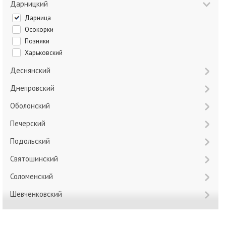
Дарницкий
Дарница
Осокорки
Позняки
Харьковский
Деснянский
Днепровский
Оболонский
Печерский
Подольский
Святошинский
Соломенский
Шевченковский