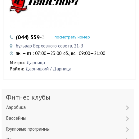
(044) 559-35-59
посмотреть номер
бульвар Верховного советв, 21-В
пн. — пт.: 07:00—23:00, сб., вс.: 09:00—21:00
Метро:
Дарница
Район:
Дарницкий / Дарница
Фитнес клубы
Аэробика
Бассейны
Групповые программы