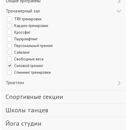
Общие программы
Тренажерный зал
TRX тренировки
Кардио тренировки
Кроссфит
Пауэрлифтинг
Персональный тренинг
Сайклинг
Свободные веса
Силовой тренинг
Спиннинг тренировки
Триатлон
Спортивные секции
Школы танцев
Йога студии