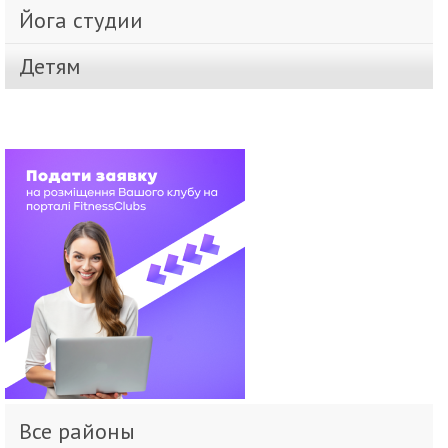
Йога студии
Детям
Все районы