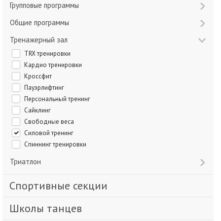
Групповые программы
Общие программы
Тренажерный зал
TRX тренировки
Кардио тренировки
Кроссфит
Пауэрлифтинг
Персональный тренинг
Сайклинг
Свободные веса
Силовой тренинг
Спиннинг тренировки
Триатлон
Спортивные секции
Школы танцев