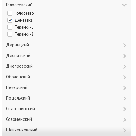
Голосеевский
Голосеево
Демеевка
Теремки-1
Теремки-2
Дарницкий
Деснянский
Днепровский
Оболонский
Печерский
Подольский
Святошинский
Соломенский
Шевченковский