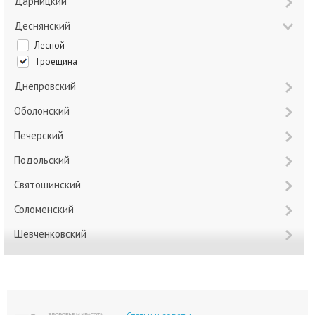
Дарницкий
Деснянский
Лесной
Троещина
Днепровский
Оболонский
Печерский
Подольский
Святошинский
Соломенский
Шевченковский