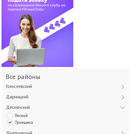
Все районы
Голосеевский
Дарницкий
Деснянский
Лесной
Троещина
Днепровский