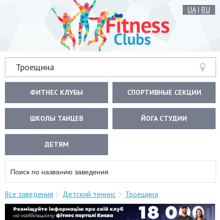
UA
|
RU
Троещина
ФИТНЕС КЛУБЫ
СПОРТИВНЫЕ СЕКЦИИ
ШКОЛЫ ТАНЦЕВ
ЙОГА СТУДИИ
ДЕТЯМ
Все заведения
Детский теннис
Троещина