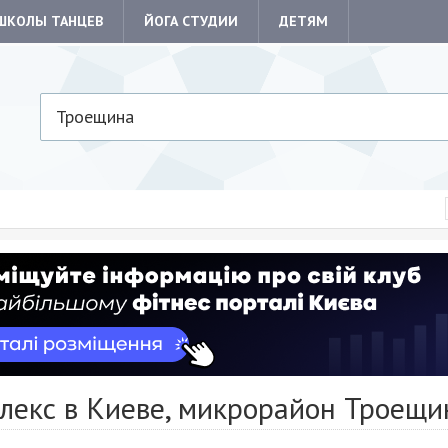
ШКОЛЫ ТАНЦЕВ
ЙОГА СТУДИИ
ДЕТЯМ
Троещина
лекс в Киеве, микрорайон Троещи