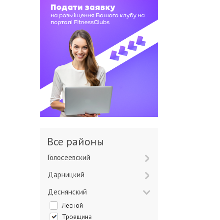
Все районы
Голосеевский
Дарницкий
Деснянский
Лесной
Троещина