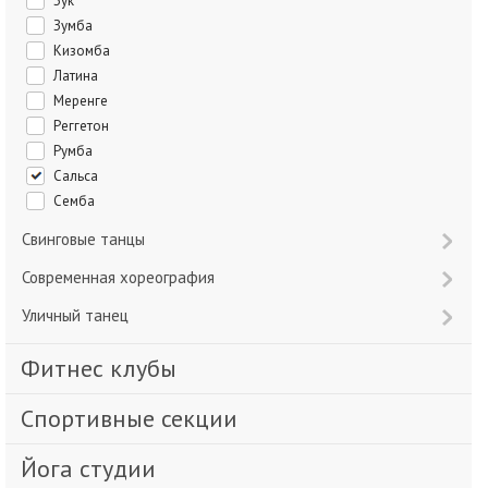
Зук
Зумба
Кизомба
Латина
Меренге
Реггетон
Румба
Сальса
Семба
Свинговые танцы
Современная хореография
Уличный танец
Фитнес клубы
Спортивные секции
Йога студии