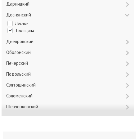
Дарницкий
Деснянский
Лесной
Троещина
Днепровский
Оболонский
Печерский
Подольский
Святошинский
Соломенский
Шевченковский