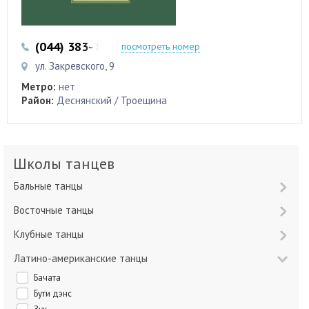
(044) 383- 84-01
(093) 700-55-95
посмотреть номер
ул. Закревского, 9
Метро:
нет
Район:
Деснянский / Троещина
Школы танцев
Бальные танцы
Восточные танцы
Клубные танцы
Латино-американские танцы
Бачата
Бути дэнс