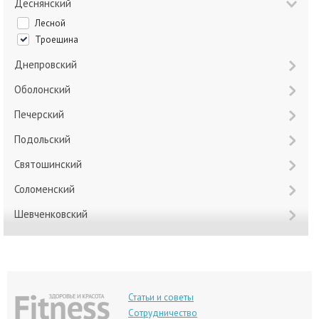
Деснянский
Лесной
Троещина
Днепровский
Оболонский
Печерский
Подольский
Святошинский
Соломенский
Шевченковский
Статьи и советы
Сотрудничество