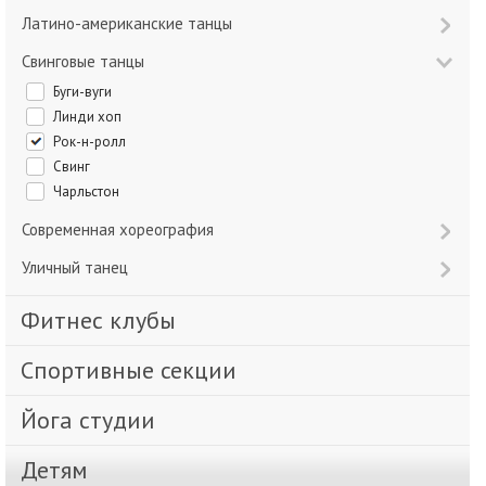
Латино-американские танцы
Свинговые танцы
Буги-вуги
Линди хоп
Рок-н-ролл
Свинг
Чарльстон
Современная хореография
Уличный танец
Фитнес клубы
Спортивные секции
Йога студии
Детям