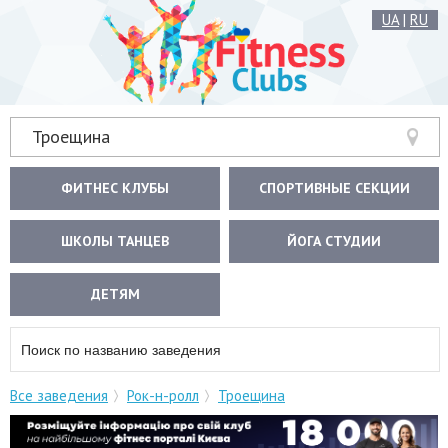
UA
|
RU
Троещина
ФИТНЕС КЛУБЫ
СПОРТИВНЫЕ СЕКЦИИ
ШКОЛЫ ТАНЦЕВ
ЙОГА СТУДИИ
ДЕТЯМ
Все заведения
Рок-н-ролл
Троещина