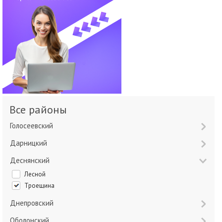
Все районы
Голосеевский
Дарницкий
Деснянский
Лесной
Троещина
Днепровский
Оболонский