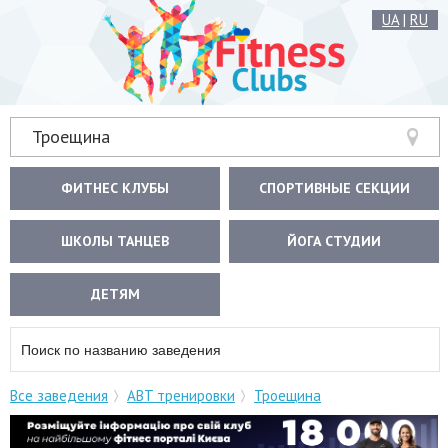
UA
|
RU
Троещина
ФИТНЕС КЛУБЫ
СПОРТИВНЫЕ СЕКЦИИ
ШКОЛЫ ТАНЦЕВ
ЙОГА СТУДИИ
ДЕТЯМ
Все заведения
ABT тренировки
Троещина