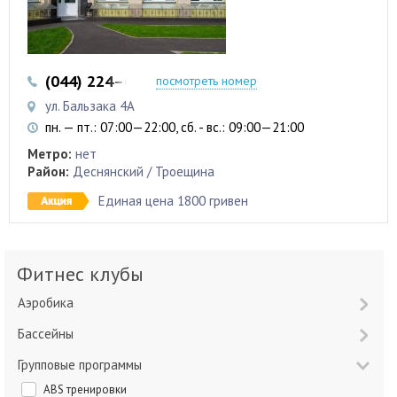
(044) 224–63-07
посмотреть номер
ул. Бальзака 4А
пн. — пт.: 07:00—22:00, сб. - вс.: 09:00—21:00
Метро:
нет
Район:
Деснянский / Троещина
Единая цена 1800 гривен
Фитнес клубы
Аэробика
Бассейны
Групповые программы
ABS тренировки