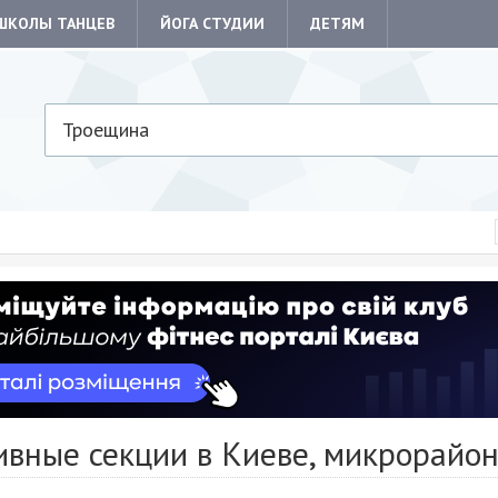
ШКОЛЫ ТАНЦЕВ
ЙОГА СТУДИИ
ДЕТЯМ
Троещина
ивные секции в Киеве, микрорайо