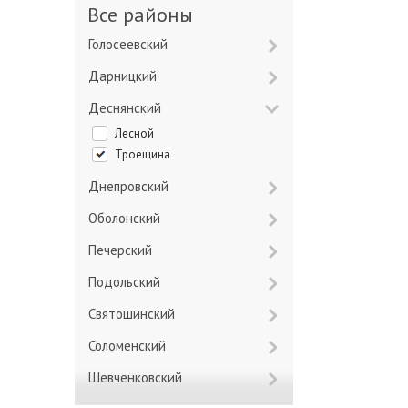
Все районы
Голосеевский
Дарницкий
Деснянский
Лесной
Троещина
Днепровский
Оболонский
Печерский
Подольский
Святошинский
Соломенский
Шевченковский