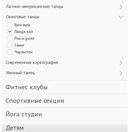
Латино-американские танцы
Свинговые танцы
Буги-вуги
Линди хоп
Рок-н-ролл
Свинг
Чарльстон
Современная хореография
Уличный танец
Фитнес клубы
Спортивные секции
Йога студии
Детям