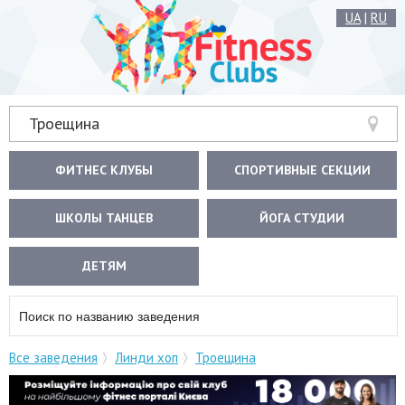
UA
|
RU
Троещина
ФИТНЕС КЛУБЫ
СПОРТИВНЫЕ СЕКЦИИ
ШКОЛЫ ТАНЦЕВ
ЙОГА СТУДИИ
ДЕТЯМ
Все заведения
Линди хоп
Троещина