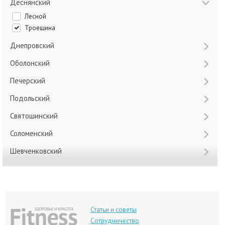
Деснянский
Лесной
Троещина
Днепровский
Оболонский
Печерский
Подольский
Святошинский
Соломенский
Шевченковский
Статьи и советы
Сотрудничество