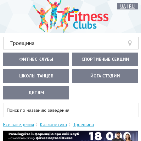
UA
|
RU
Троещина
ФИТНЕС КЛУБЫ
СПОРТИВНЫЕ СЕКЦИИ
ШКОЛЫ ТАНЦЕВ
ЙОГА СТУДИИ
ДЕТЯМ
Все заведения
Калланетика
Троещина