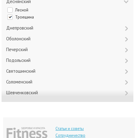
Деснянский
Лесной
Троещина
Днепровский
Оболонский
Печерский
Подольский
Святошинский
Соломенский
Шевченковский
Статьи и советы
Сотрудничество