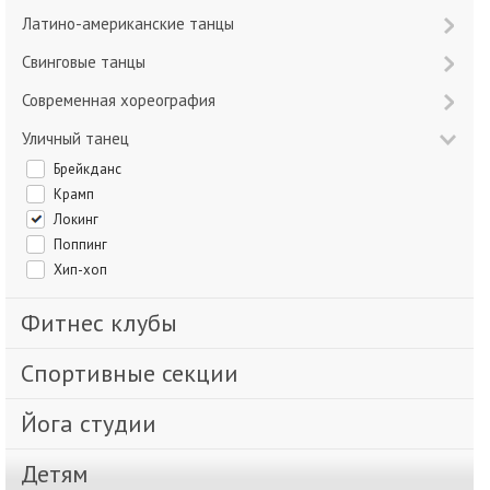
Латино-американские танцы
Свинговые танцы
Современная хореография
Уличный танец
Брейкданс
Крамп
Локинг
Поппинг
Хип-хоп
Фитнес клубы
Спортивные секции
Йога студии
Детям