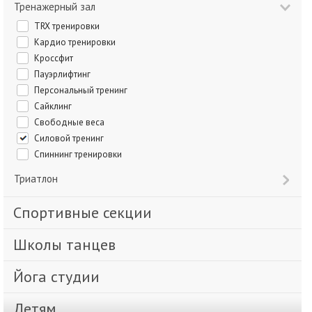
Тренажерный зал
TRX тренировки
Кардио тренировки
Кроссфит
Пауэрлифтинг
Персональный тренинг
Сайклинг
Свободные веса
Силовой тренинг
Спиннинг тренировки
Триатлон
Спортивные секции
Школы танцев
Йога студии
Детям