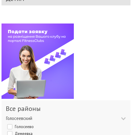
Все районы
Голосеевский
Голосеево
Демеевка