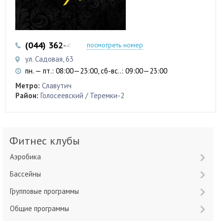
(044) 362-42-27
(098) 911-22-11
посмотреть номер
ул. Садовая, 63
пн. — пт.: 08:00—23:00, сб-вс..: 09:00—23:00
Метро:
Славутич
Район:
Голосеевский / Теремки-2
Фитнес клубы
Аэробика
Бассейны
Групповые программы
Общие программы