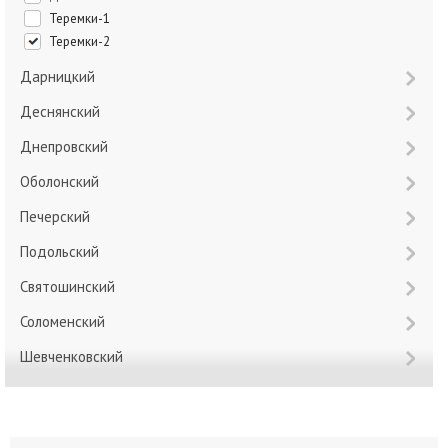
Теремки-1
Теремки-2
Дарницкий
Деснянский
Днепровский
Оболонский
Печерский
Подольский
Святошинский
Соломенский
Шевченковский