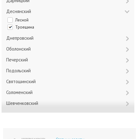
Дарницкий
Деснянский
Лесной
Троещина
Днепровский
Оболонский
Печерский
Подольский
Святошинский
Соломенский
Шевченковский