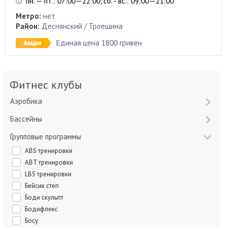
пн. — пт.: 07:00—22:00, сб. - вс.: 09:00—21:00
Метро:
нет
Район:
Деснянский / Троещина
Единая цена 1800 гривен
Фитнес клубы
Аэробика
Бассейны
Групповые программы
ABS тренировки
ABT тренировки
LBS тренировки
Бейсик степ
Боди скульпт
Бодифлекс
Босу