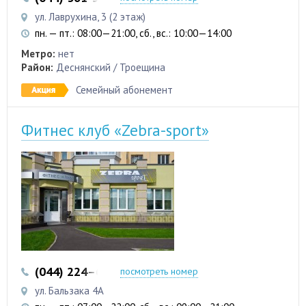
ул. Лаврухина, 3 (2 этаж)
пн. — пт.: 08:00—21:00, сб., вс.: 10:00—14:00
Метро:
нет
Район:
Деснянский / Троещина
Семейный абонемент
Фитнес клуб «Zebra-sport»
(044) 224–63-07
посмотреть номер
ул. Бальзака 4А