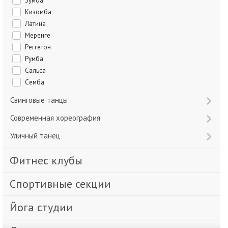
Зумба
Кизомба
Латина
Меренге
Реггетон
Румба
Сальса
Семба
Свинговые танцы
Современная хореография
Уличный танец
Фитнес клубы
Спортивные секции
Йога студии