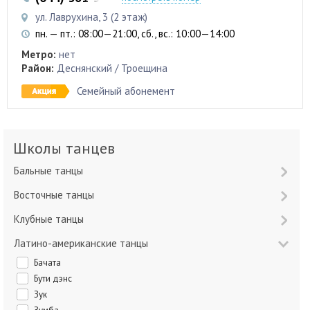
ул. Лаврухина, 3 (2 этаж)
пн. — пт.: 08:00—21:00, сб., вс.: 10:00—14:00
Метро:
нет
Район:
Деснянский / Троещина
Семейный абонемент
Школы танцев
Бальные танцы
Восточные танцы
Клубные танцы
Латино-американские танцы
Бачата
Бути дэнс
Зук