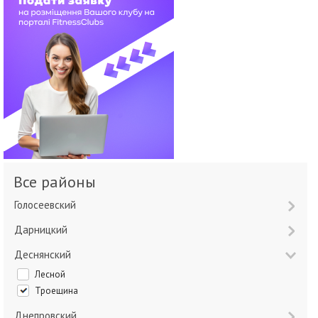
Все районы
Голосеевский
Дарницкий
Деснянский
Лесной
Троещина
Днепровский