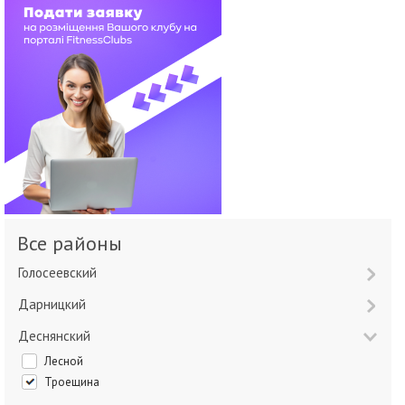
Все районы
Голосеевский
Дарницкий
Деснянский
Лесной
Троещина