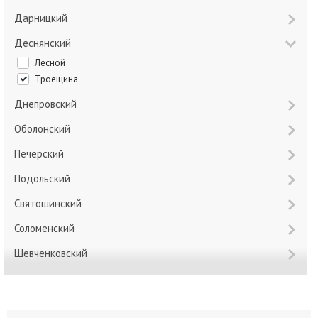
Дарницкий
Деснянский
Лесной
Троещина
Днепровский
Оболонский
Печерский
Подольский
Святошинский
Соломенский
Шевченковский