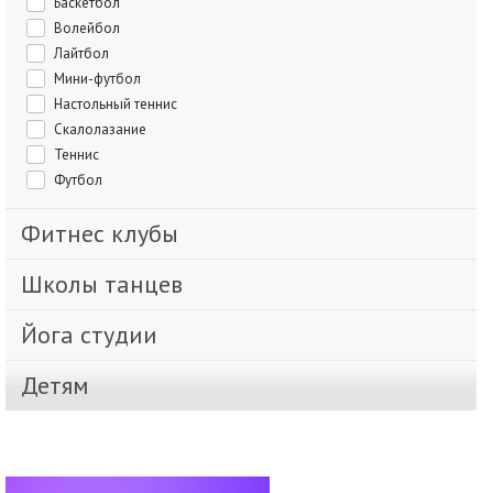
Баскетбол
Волейбол
Лайтбол
Мини-футбол
Настольный теннис
Скалолазание
Теннис
Футбол
Фитнес клубы
Школы танцев
Йога студии
Детям