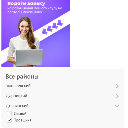
Все районы
Голосеевский
Дарницкий
Деснянский
Лесной
Троещина