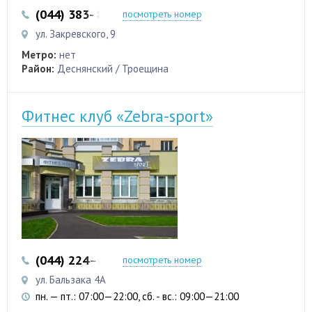
(044) 383- 84-01
(093) 700-55-95
посмотреть номер
ул. Закревского, 9
Метро:
нет
Район:
Деснянский / Троещина
Фитнес клуб «Zebra-sport»
(044) 224–63-07
посмотреть номер
ул. Бальзака 4А
пн. — пт.: 07:00—22:00, сб. - вс.: 09:00—21:00