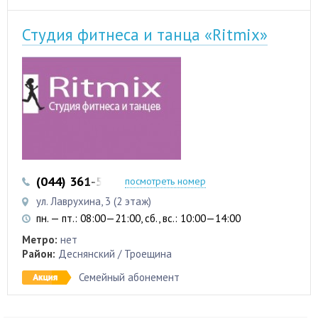
Студия фитнеса и танца «Ritmix»
(044) 361-53-35
(067) 196-21-15
посмотреть номер
ул. Лаврухина, 3 (2 этаж)
пн. — пт.: 08:00—21:00, сб., вс.: 10:00—14:00
Метро:
нет
Район:
Деснянский / Троещина
Семейный абонемент