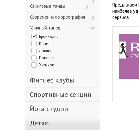
Предлагаем 
Свинговые танцы
наиболее уд
Современная хореография
сервиса.
Уличный танец
Брейкданс
Крамп
Локинг
Поппинг
Хип-хоп
Фитнес клубы
Спортивные секции
Йога студии
Детям