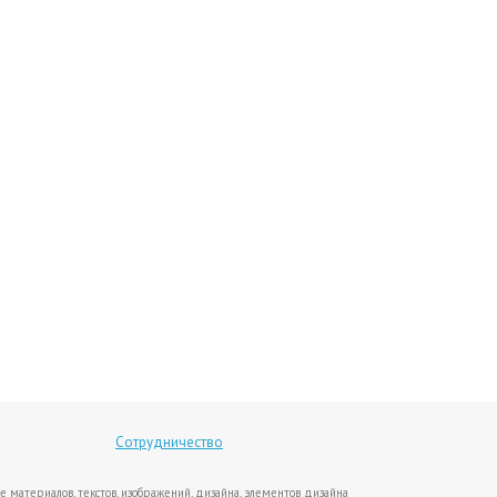
Сотрудничество
е материалов, текстов, изображений, дизайна, элементов дизайна