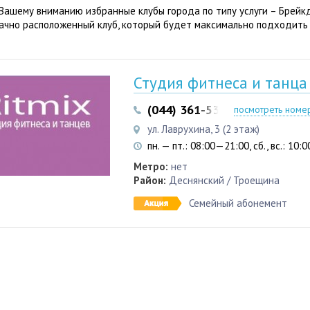
Вашему вниманию избранные клубы города по типу услуги – Брейк
ачно расположенный клуб, который будет максимально подходить
Студия фитнеса и танца
(044) 361-53-35
(067) 196-2
посмотреть номе
ул. Лаврухина, 3 (2 этаж)
пн. — пт.: 08:00—21:00, сб., вс.: 10
Метро:
нет
Район:
Деснянский / Троещина
Семейный абонемент