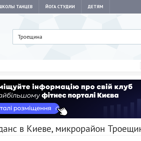
ШКОЛЫ ТАНЦЕВ
ЙОГА СТУДИИ
ДЕТЯМ
Троещина
данс в Киеве, микрорайон Троещи