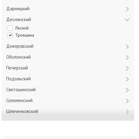
Дарницкий
Деснянский
Лесной
Троещина
Днепровский
Оболонский
Печерский
Подольский
Святошинский
Соломенский
Шевченковский