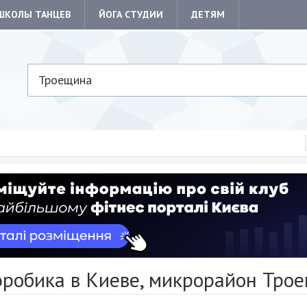
ШКОЛЫ ТАНЦЕВ
ЙОГА СТУДИИ
ДЕТЯМ
Троещина
эробика в Киеве, микрорайон Тро