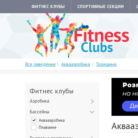
ФИТНЕС КЛУБЫ
СПОРТИВНЫЕ СЕКЦИИ
Все заведения
Аквааэробика
Троещина
Фитнес клубы
Аэробика
Бассейны
Аквааэробика
Акваа
Плавание