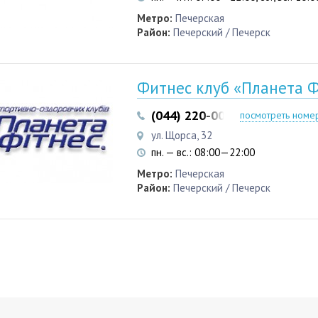
Метро:
Печерская
Район:
Печерский / Печерск
Фитнес клуб «Планета Ф
(044) 220-00-20
посмотреть номе
ул. Щорса, 32
пн. — вс.: 08:00—22:00
Метро:
Печерская
Район:
Печерский / Печерск