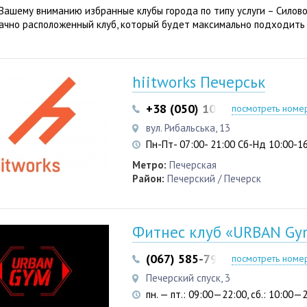
Вашему вниманию избранные клубы города по типу услуги – Силово
ачно расположенный клуб, который будет максимально подходить
hiitworks Печерськ
+38 (050) 103 22 22
+38 (05
посмотреть номе
вул. Рибальська, 13
Пн-Пт- 07:00- 21:00 Сб-Нд 10:00-1
Метро:
Печерская
Район:
Печерский / Печерск
Фитнес клуб «URBAN Gy
(067) 585-79-79
посмотреть номе
Печерский спуск, 3
пн. — пт.: 09:00—22:00, сб.: 10:00—