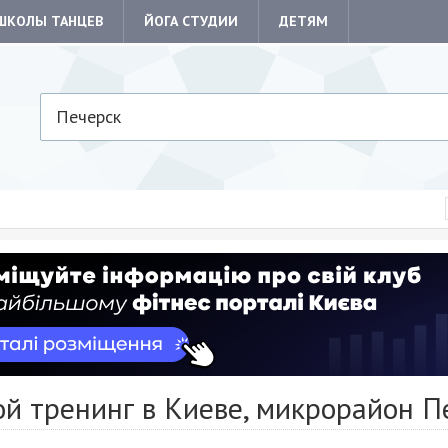
ШКОЛЫ ТАНЦЕВ
ЙОГА СТУДИИ
ДЕТЯМ
Печерск
й тренинг в Киеве, микрорайон П