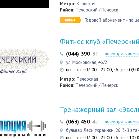
Метро:
Кловская
Район:
Печерский / Печерск
Годовой абонемент - по ц
Фитнес клуб «Печерски
(044) 390-35-50
посмотреть номе
ул. Московская, 46/2
пн. — пт.: 07:00—22:00, сб., вс.: 09
Метро:
Печерская
Район:
Печерский / Печерск
Тренажерный зал «Эвол
(063) 450-42-88
посмотреть номе
бульвар Леси Украинки, 26, 3-й эта
пн. — пт.: 07:00—22:00, сб., вс.: 10