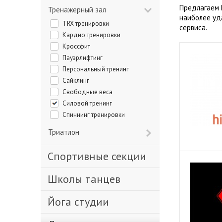
Предлагаем 
Тренажерный зал
наиболее уд
TRX тренировки
сервиса.
Кардио тренировки
Кроссфит
Пауэрлифтинг
Персональный тренинг
Сайклинг
Свободные веса
Силовой тренинг
Спиннинг тренировки
Триатлон
Спортивные секции
Школы танцев
Йога студии