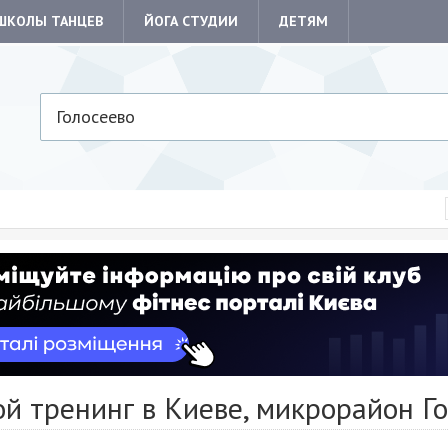
ШКОЛЫ ТАНЦЕВ
ЙОГА СТУДИИ
ДЕТЯМ
Голосеево
й тренинг в Киеве, микрорайон Г