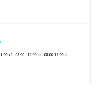
2-56
р
1:00, сб.: 08:00—19:00. вс.: 08:00-17:00, пн.: