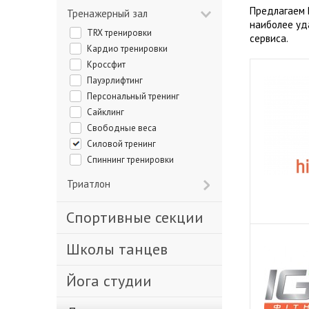
Предлагаем 
Тренажерный зал
наиболее уд
TRX тренировки
сервиса.
Кардио тренировки
Кроссфит
Пауэрлифтинг
Персональный тренинг
Сайклинг
Свободные веса
Силовой тренинг
Спиннинг тренировки
Триатлон
Спортивные секции
Школы танцев
Йога студии