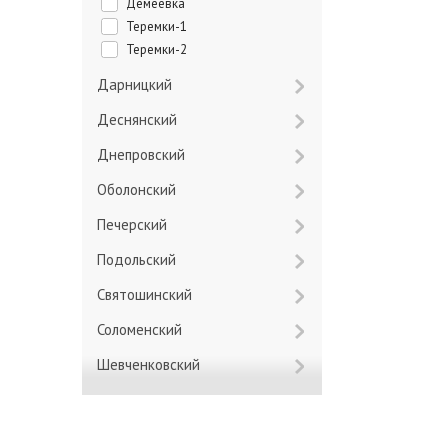
Демеевка
Теремки-1
Теремки-2
Дарницкий
Деснянский
Днепровский
Оболонский
Печерский
Подольский
Святошинский
Соломенский
Шевченковский