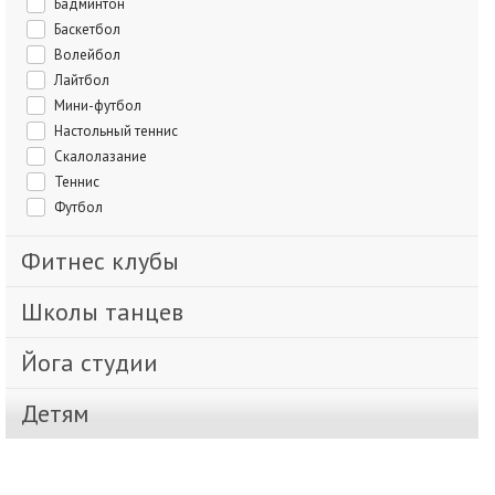
Бадминтон
Баскетбол
Волейбол
Лайтбол
Мини-футбол
Настольный теннис
Скалолазание
Теннис
Футбол
Фитнес клубы
Школы танцев
Йога студии
Детям