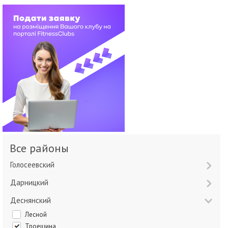
Все районы
Голосеевский
Дарницкий
Деснянский
Лесной
Троещина