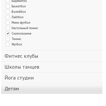
Бадминтон
Баскетбол
Волейбол
Лайтбол
Мини-футбол
Настольный теннис
Скалолазание
Теннис
Футбол
Фитнес клубы
Школы танцев
Йога студии
Детям