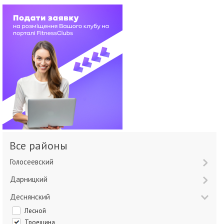
Все районы
Голосеевский
Дарницкий
Деснянский
Лесной
Троещина