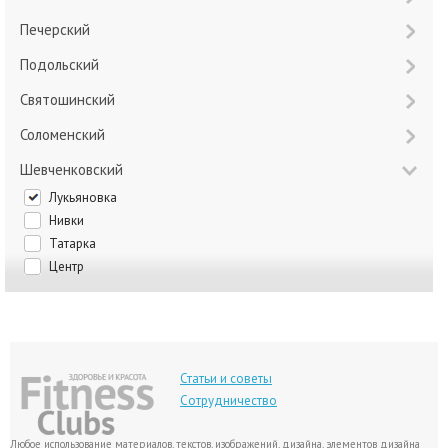
Печерский
Подольский
Святошинский
Соломенский
Шевченковский
Лукьяновка
Нивки
Татарка
Центр
Статьи и советы
Сотрудничество
Любое использование материалов, текстов, изображений, дизайна, элементов дизайна