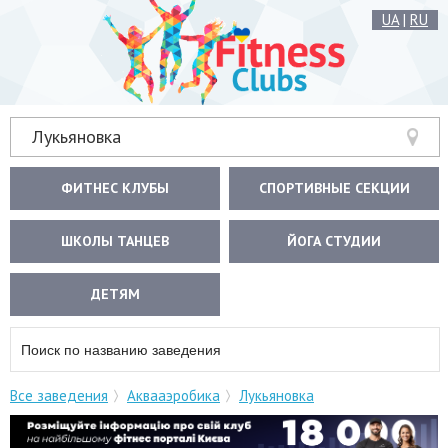
UA
|
RU
Лукьяновка
ФИТНЕС КЛУБЫ
СПОРТИВНЫЕ СЕКЦИИ
ШКОЛЫ ТАНЦЕВ
ЙОГА СТУДИИ
ДЕТЯМ
Все заведения
Аквааэробика
Лукьяновка