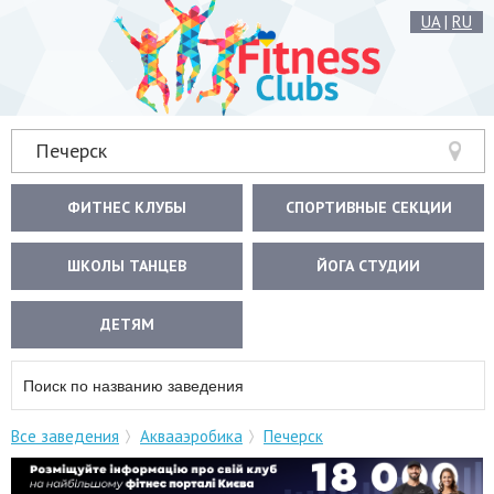
UA
|
RU
Печерск
ФИТНЕС КЛУБЫ
СПОРТИВНЫЕ СЕКЦИИ
ШКОЛЫ ТАНЦЕВ
ЙОГА СТУДИИ
ДЕТЯМ
Все заведения
Аквааэробика
Печерск