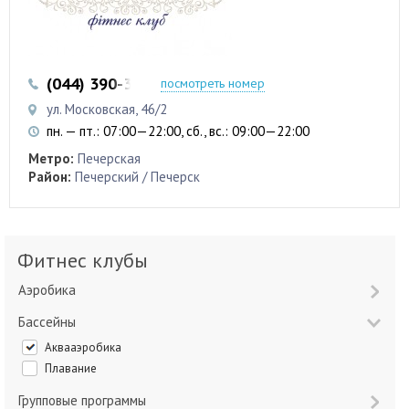
(044) 390-35-50
посмотреть номер
ул. Московская, 46/2
пн. — пт.: 07:00—22:00, сб., вс.: 09:00—22:00
Метро:
Печерская
Район:
Печерский / Печерск
Фитнес клубы
Аэробика
Бассейны
Аквааэробика
Плавание
Групповые программы